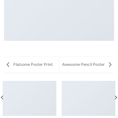
Flatsome Poster Print
Awesome Pencil Poster