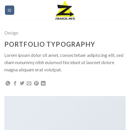
Skip
to
content
Design
PORTFOLIO TYPOGRAPHY
Lorem ipsum dolor sit amet, consectetuer adipiscing elit, sed
diam nonummy nibh euismod tincidunt ut laoreet dolore
magna aliquam erat volutpat.