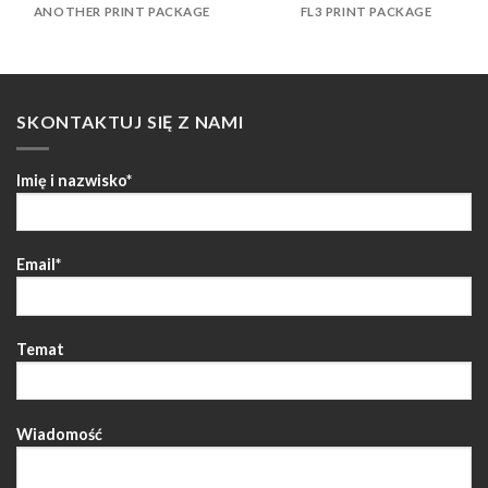
ANOTHER PRINT PACKAGE
FL3 PRINT PACKAGE
SKONTAKTUJ SIĘ Z NAMI
Imię i nazwisko*
Email*
Temat
Wiadomość