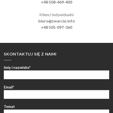
+48 508-469-400
Klienci indywidualni
biuro@zwarcie.info
+48 505-097-360
SKONTAKTUJ SIĘ Z NAMI
Imię i nazwisko*
Email*
Temat