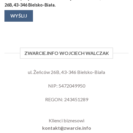
26B, 43-346 Bielsko-Biała.
ZWARCIE.INFO WOJCIECH WALCZAK
ul. Żeńców 26B, 43-346 Bielsko-Biała
NIP: 5472049950
REGON: 243451289
Klienci biznesowi
kontakt@zwarcie.info