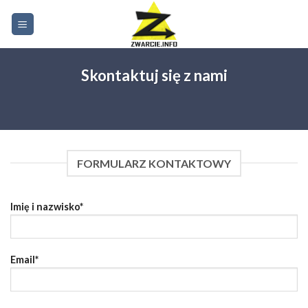
Skip
to
content
Skontaktuj się z nami
FORMULARZ KONTAKTOWY
Imię i nazwisko*
Email*