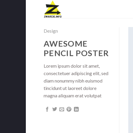
Skip
to
content
Design
AWESOME
PENCIL POSTER
Lorem ipsum dolor sit amet,
consectetuer adipiscing elit, sed
diam nonummy nibh euismod
tincidunt ut laoreet dolore
magna aliquam erat volutpat