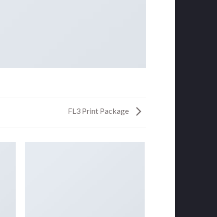
FL3 Print Package