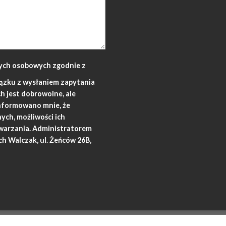
ych osobowych zgodnie z
ązku z wysłaniem zapytania
 jest dobrowolne, ale
nformowano mnie, że
ych, możliwości ich
twarzania. Administratorem
h Walczak, ul. Żeńców 26B,
ENCJE
KONTAKT