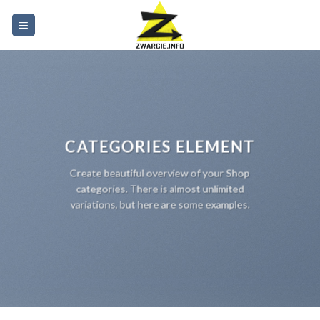
Skip
to
content
CATEGORIES ELEMENT
Create beautiful overview of your Shop
categories. There is almost unlimited
variations, but here are some examples.