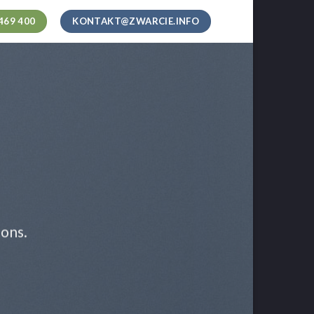
469 400
KONTAKT@ZWARCIE.INFO
ions.