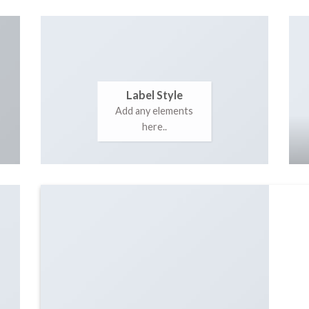
Label Style
Add any elements
here..