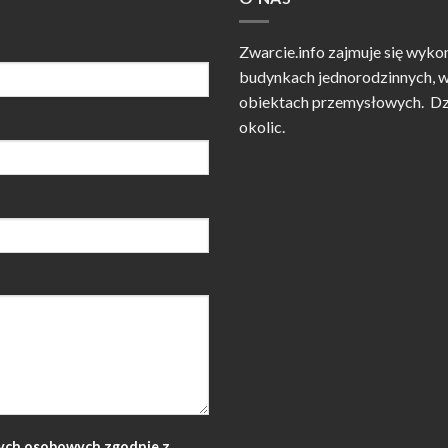
Zwarcie.info zajmuje się wyko
budynkach jednorodzinnych, w
obiektach przemysłowych. Dzia
okolic.
ych osobowych zgodnie z