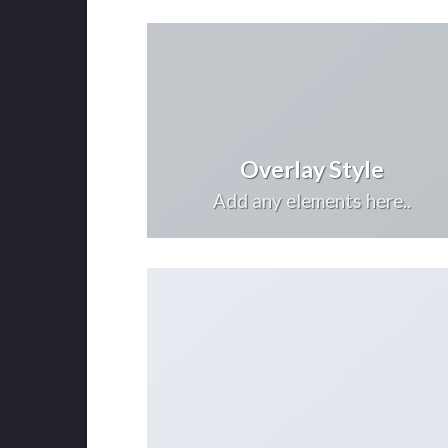
Overlay Style
Add any elements here..