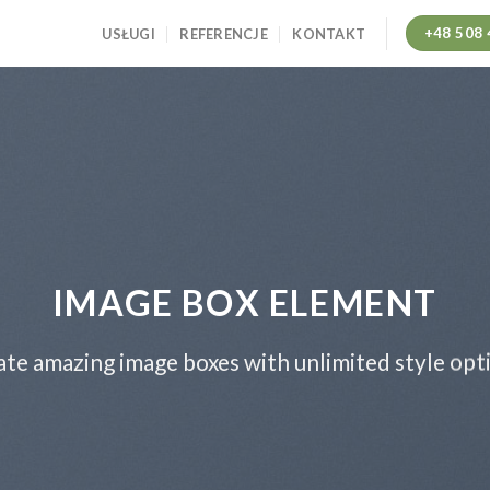
+48 508 
USŁUGI
REFERENCJE
KONTAKT
IMAGE BOX ELEMENT
te amazing image boxes with unlimited style opt