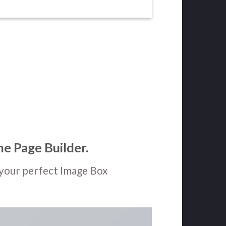
he Page Builder.
your perfect Image Box