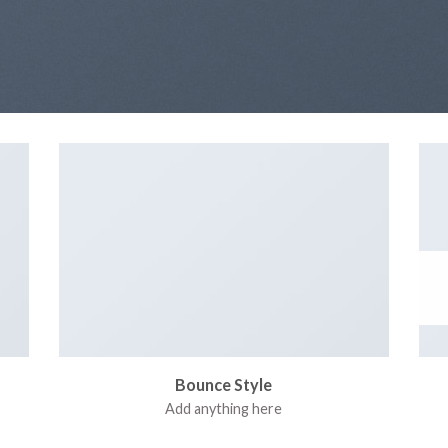
Bounce Style
Add anything here