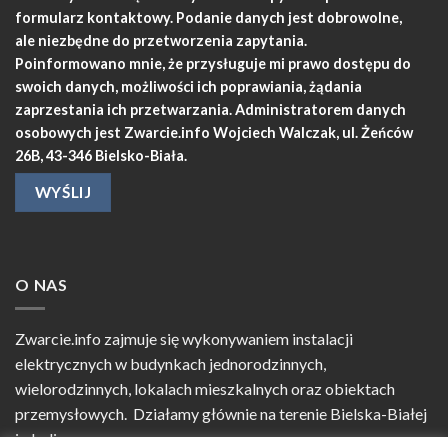
formularz kontaktowy. Podanie danych jest dobrowolne,
ale niezbędne do przetworzenia zapytania.
Poinformowano mnie, że przysługuje mi prawo dostępu do
swoich danych, możliwości ich poprawiania, żądania
zaprzestania ich przetwarzania. Administratorem danych
osobowych jest Zwarcie.info Wojciech Walczak, ul. Żeńców
26B, 43-346 Bielsko-Biała.
O NAS
Zwarcie.info zajmuje się wykonywaniem instalacji
elektrycznych w budynkach jednorodzinnych,
wielorodzinnych, lokalach mieszkalnych oraz obiektach
przemysłowych. Działamy głównie na terenie Bielska-Białej
i okolic.