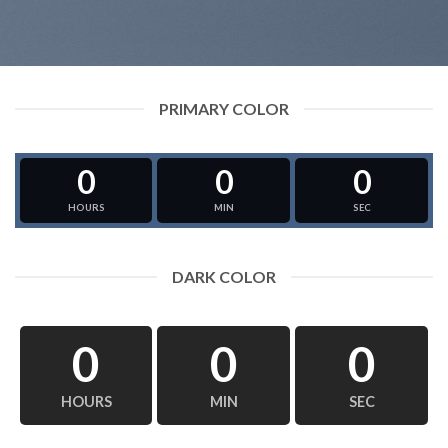
PRIMARY COLOR
0
0
0
HOURS
MIN
SEC
DARK COLOR
0
0
0
HOURS
MIN
SEC