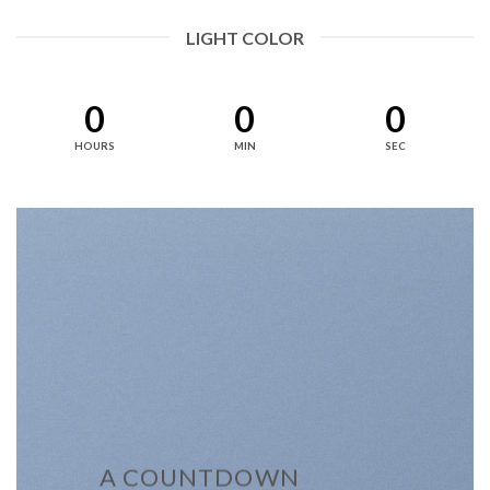
LIGHT COLOR
0
0
0
HOURS
MIN
SEC
A COUNTDOWN