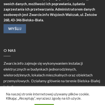
swoich danych, możliwości ich poprawiania, żądania
zaprzestania ich przetwarzania. Administratorem danych
osobowych jest Zwarcie.info Wojciech Walczak, ul. Żeńców
26B, 43-346 Bielsko-Biała.
O NAS
Zwarcie.info zajmuje się wykonywaniem instalacji
elektrycznych w budynkach jednorodzinnych,
wielorodzinnych, lokalach mieszkalnych oraz obiektach
przemysłowych. Działamy głównie na terenie Bielska-Białej
i okolic.
Na naszej stronie internetowej używamy plików cookie.
Klikając „Akceptuję”, wyrażasz zgodę na ich użycie.